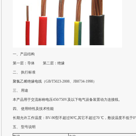
一、产品结构
第一层：导体 第二层：绝缘
二、 执行标准
聚氯乙烯绝缘电线（GB/T5023-2008、JB8734-1998）
三、 用途
本产品用于交流标称电压450/750V及以下电气设备装置动力连接线。
四、 使用特性及技术性能
长期允许工作温度：BV-90型不超过90℃,其它不超过70 ℃，敷设温度不低于0
五、 型号说明