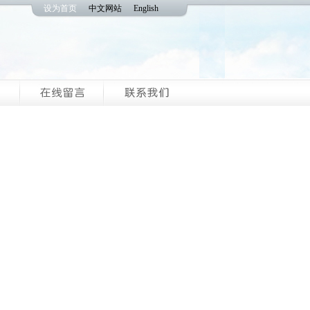
设为首页
中文网站
English