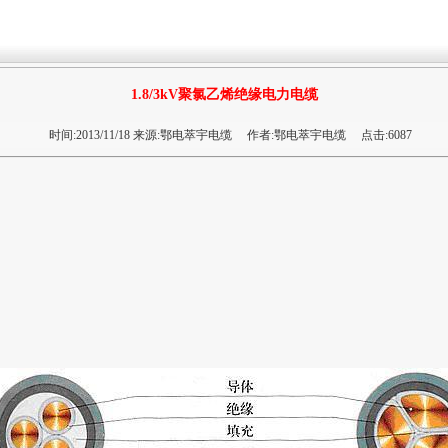
1.8/3kV聚氯乙烯绝缘电力电缆
时间:2013/11/18 来源:鄂电萃宇电缆 作者:鄂电萃宇电缆 点击:6087