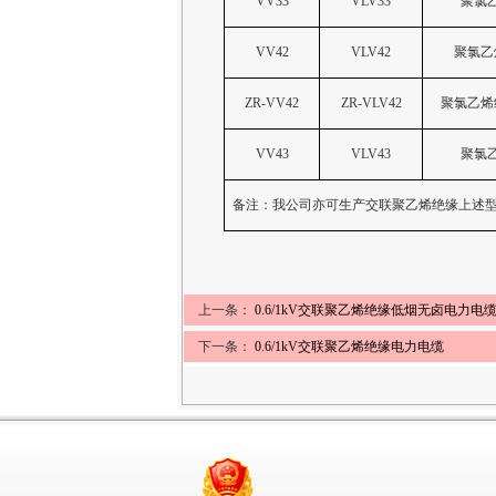
VV33
VLV33
聚氯
VV42
VLV42
聚氯乙
ZR-VV42
ZR-VLV42
聚氯乙烯
VV43
VLV43
聚氯
备注：我公司亦可生产交联聚乙烯绝缘上述
上一条：
0.6/1kV交联聚乙烯绝缘低烟无卤电力电
下一条：
0.6/1kV交联聚乙烯绝缘电力电缆