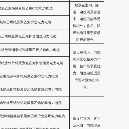
敷设在室内、隧
聚氯乙烯绝缘聚氯乙烯护套电力电缆
道、电缆沟及管道
中，电缆不能承受
聚氯乙烯绝缘聚乙烯护套电力电缆
机械外力作用。阻
燃电缆适用于要求
氯乙烯绝缘聚氯乙烯护套阻燃电力电缆
阻燃的场合。
乙烯绝缘钢带铠装聚氯乙烯护套电力电缆
敷设在地下、电缆
能承受机械外力作
烯绝缘钢带铠装聚氯乙烯护套阻燃电力电缆
用，但不能承受拉
力。阻燃电缆适用
乙烯绝缘钢带铠装聚乙烯护套电力电缆
于要求阻燃的场
合。
烯绝缘钢带铠装聚乙烯护套阻燃电力电缆
烯绝缘细钢丝铠装聚氯乙烯护套电力电缆
绝缘细钢丝铠装聚氯乙烯护套阻燃电力电缆
敷设在室内、矿井
及水阻，电缆能承