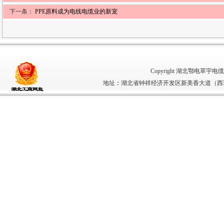
下一条：
PPE原料成为电线电缆业的新宠
Copyright 湖北鄂电萃宇电缆有限
地址
：
湖北省钟祥经济开发区新美香大道（西环路5号）