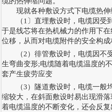
缆的热伸缩问题。
现就各种敷设方式下电缆热伸缩
（1〕直埋敷设时，电缆因受到
于是线芯将在热机械力的作用下在
位移，从而对电缆附件的安全构成
（2）徘管敷设时，电缆因不受
生弯曲变形;电缆随着电缆温度的
套产生疲劳应变
（3）隧道敷设时，电缆一般均
缩较大，在斜面敷设时易出现滑落
着电缆温度的不断变化，还会反复